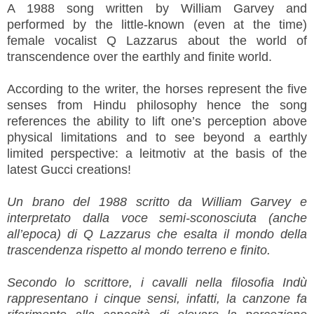
A 1988 song written by William Garvey and
performed by the little-known (even at the time)
female vocalist Q Lazzarus about the world of
transcendence over the earthly and finite world.
According to the writer, the horses represent the five
senses from Hindu philosophy hence the song
references the ability to lift one’s perception above
physical limitations and to see beyond a earthly
limited perspective: a leitmotiv at the basis of the
latest Gucci creations!
Un brano del 1988 scritto da William Garvey e
interpretato dalla voce semi-sconosciuta (anche
all’epoca) di Q Lazzarus che esalta il mondo della
trascendenza rispetto al mondo terreno e finito.
Secondo lo scrittore, i cavalli nella filosofia Indù
rappresentano i cinque sensi, infatti, la canzone fa