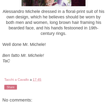
Alessandro Michele dressed in a floral-print suit of his
own design, which he believes should be worn by
both men and women, long brown hair framing his
bearded face, and his hands festooned in 19th-
century rings.
Well done Mr. Michele!
Ben fatto Mr. Michele!
TaC
Tacchi a Cavallo
a
17:45
Share
No comments: