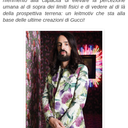
riferimento alla capacità di elevare la percezione
umana al di sopra dei limiti fisici e di vedere al di là
della prospettiva terrena: un leitmotiv che sta alla
base delle ultime creazioni di Gucci!