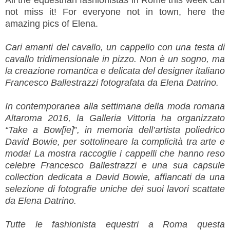
All the equestrian fashionistas in Rome this week can
not miss it! For everyone not in town, here the
amazing pics of Elena.
Cari amanti del cavallo, un cappello con una testa di
cavallo tridimensionale in pizzo. Non è un sogno, ma
la creazione romantica e delicata del designer italiano
Francesco Ballestrazzi fotografata da Elena Datrino.
In contemporanea alla settimana della moda romana
Altaroma 2016, la Galleria Vittoria ha organizzato
“Take a Bow[ie]
”
, in memoria dell’artista poliedrico
David Bowie, per sottolineare la complicità tra arte e
moda!
La mostra raccoglie i cappelli che hanno reso
celebre Francesco Ballestrazzi e una sua capsule
collection dedicata a David Bowie, affiancati da una
selezione di fotografie uniche dei suoi lavori scattate
da Elena Datrino.
Tutte le fashionista equestri a Roma questa