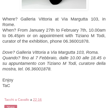
Where? Galleria Vittoria at Via Margutta 103, in
Rome.
When? From January 27th to February 7th, 10.00am
to 06.45pm or on appointment with Tiziano M Todi,
curator of the exhibition, phone
06.36001878.
Dove? Galleria Vittoria a Via Margutta 103, Roma.
Quando? fino al 7 Febbraio, dalle 10.00 alle 18.45 o
su appuntamento con Tiziano M Todi, curatore della
mostra, tel. 06.36001878.
Enjoy
TaC
Tacchi a Cavallo
a
22:16
Share