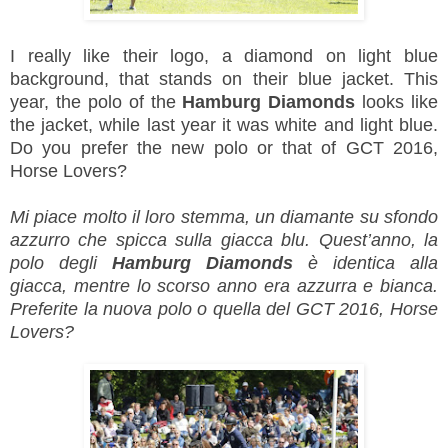
I really like their logo, a diamond on light blue
background, that stands on their blue jacket. This
year, the polo of the
Hamburg Diamonds
looks like
the jacket, while last year it was white and light blue.
Do you prefer the new polo or that of GCT 2016,
Horse Lovers?
Mi piace molto il loro stemma, un diamante su sfondo
azzurro che spicca sulla giacca blu. Quest’anno, la
polo degli
Hamburg Diamonds
è identica alla
giacca, mentre lo scorso anno era azzurra e bianca.
Preferite la nuova polo o quella del GCT 2016, Horse
Lovers?