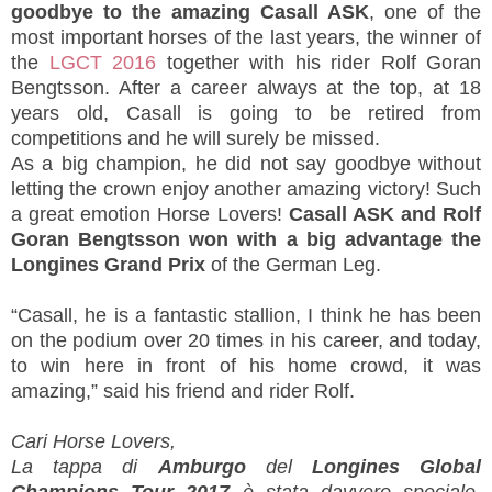
goodbye to the amazing Casall ASK
, one of the
most important horses of the last years, the winner of
the
LGCT 2016
together with his rider Rolf Goran
Bengtsson. After a career always at the top, at 18
years old, Casall is going to be retired from
competitions and he will surely be missed.
As a big champion, he did not say goodbye without
letting the crown enjoy another amazing victory! Such
a great emotion Horse Lovers!
Casall ASK and Rolf
Goran Bengtsson won with a big advantage the
Longines Grand Prix
of the German Leg.
“Casall, he is a fantastic stallion, I think he has been
on the podium over 20 times in his career, and today,
to win here in front of his home crowd, it was
amazing,” said his friend and rider Rolf.
Cari Horse Lovers,
La tappa di
Amburgo
del
Longines Global