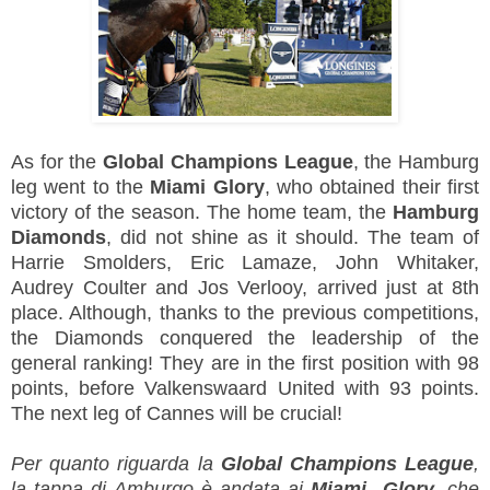
As for the
Global Champions League
, the Hamburg
leg went to the
Miami Glory
, who obtained their first
victory of the season. The home team, the
Hamburg
Diamonds
, did not shine as it should. The team of
Harrie Smolders, Eric Lamaze, John Whitaker,
Audrey Coulter and Jos Verlooy, arrived just at 8th
place. Although, thanks to the previous competitions,
the Diamonds conquered the leadership of the
general ranking! They are in the first position with 98
points, before Valkenswaard United with 93 points.
The next leg of Cannes will be crucial!
Per quanto riguarda la
Global Champions League
,
la tappa di Amburgo è andata ai
Miami Glory
, che