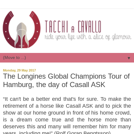
▼
Monday, 29 May 2017
The Longines Global Champions Tour of
Hamburg, the day of Casall ASK
“
It can't be a better end that's for sure. To make the
retirement of a horse like Casall ASK and to pick the
show at our home ground in front of his home crowd,
is a dream come true and the horse more than
deserves this and many will remember him for many
years, including me!” (Rolf Goran Bengtsson)