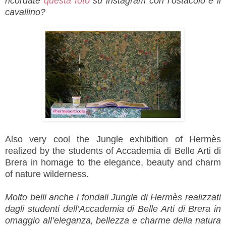
ricordate
questa foto
su instagram con
l’ostacolo e il
cavallino?
Also very cool the Jungle exhibition of Hermès
realized by the students of Accademia di Belle Arti di
Brera in homage to the elegance, beauty and charm
of nature wilderness.
Molto belli anche i fondali Jungle di Hermès realizzati
dagli studenti dell’Accademia di Belle Arti di Brera in
omaggio all’eleganza, bellezza e charme della natura