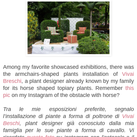
Among my favorite showcased exhibitions, there was
the armchairs-shaped plants installation of
Vivai
Breschi
, a plant designer already known by my family
for its horse shaped topiary plants. Remember
this
pic
on my Instagram of the obstacle with horse?
Tra le mie esposizioni preferite, segnalo
l’installazione di piante a forma di poltrone di
Vivai
Beschi
, plant designer già conosciuto dalla mia
famiglia per le sue piante a forma di cavallo. Vi