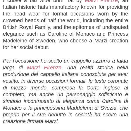
I chose a blu wide brim hat by
Marzi Firenze
, an
Italian historic hats manufactory known for providing
the head wear for formal occasions worn by the
crowned heads of half the world, including the entire
British Royal Family, and the epitomes of undisputed
elegance such as Caroline of Monaco and Princess
Madeleine of Sweden, who choose a Marzi creation
for her social debut.
Per l’occasione ho scelto un cappello azzurro a falda
larga di
Marzi Firenze
, una realtà storica nella
produzione del cappello italiana conosciuta per aver
vestito, in diverse occasioni formali, le teste coronate
di mezzo mondo, compresa la Corte inglese al
completo, ma anche un personaggio sofisticato e
simbolo incontrastato di eleganza come Carolina di
Monaco o la principessina Maddelena di Svezia, che
proprio per il suo debutto in società ha scelto una
creazione firmata Marzi.