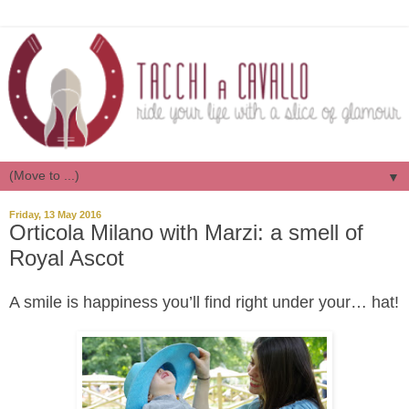
▼
Friday, 13 May 2016
Orticola Milano with Marzi: a smell of
Royal Ascot
A smile is happiness you’ll find right under your… hat!