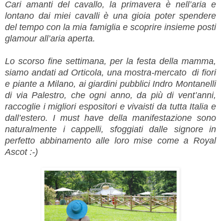
Cari amanti del cavallo, la primavera è nell’aria e
lontano dai miei cavalli è una gioia poter spendere
del tempo con la mia famiglia e scoprire insieme posti
glamour all’aria aperta.
Lo scorso fine settimana, per la festa della mamma,
siamo andati ad Orticola, una mostra-mercato di fiori
e piante a Milano, ai giardini pubblici Indro Montanelli
di via Palestro, che ogni anno, da più di vent’anni,
raccoglie i migliori espositori e vivaisti da tutta Italia e
dall’estero. I must have della manifestazione sono
naturalmente i cappelli, sfoggiati dalle signore in
perfetto abbinamento alle loro mise come a Royal
Ascot :-)